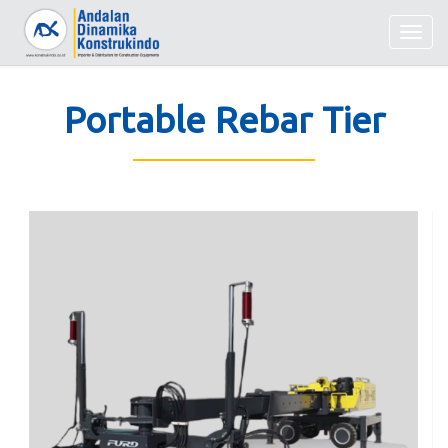
Togg
navig
Portable Rebar Tier