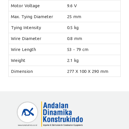
Motor Voltage
9.6 V
Max. Tying Diameter
25 mm
Tying Intensity
0.5 kg
Wire Diameter
0.8 mm
Wire Length
53 - 79 cm
Weight
2.1 kg
Dimension
277 X 100 X 290 mm