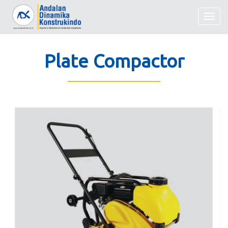
Togg
navig
Plate Compactor