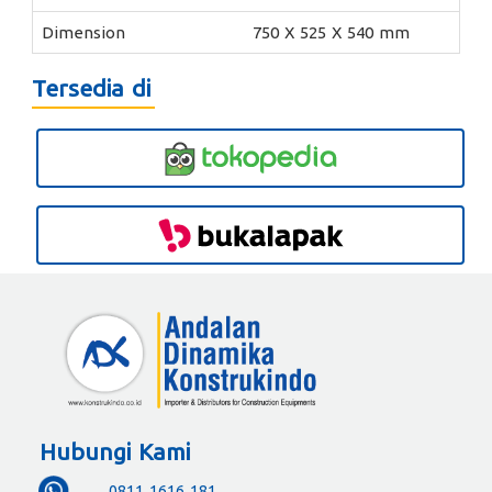
Dimension
750 X 525 X 540 mm
Tersedia di
Hubungi Kami
0811 1616 181